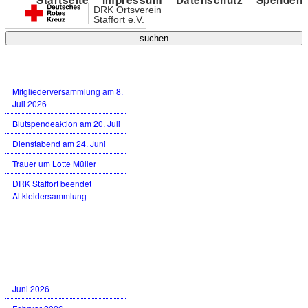
Startseite
Impressum
Datenschutz
Spenden
DRK Ortsverein
Staffort e.V.
Neueste Beiträge
Mitgliederversammlung am 8.
Juli 2026
Blutspendeaktion am 20. Juli
Dienstabend am 24. Juni
Trauer um Lotte Müller
DRK Staffort beendet
Altkleidersammlung
Neueste Kommentare
Archiv
Juni 2026