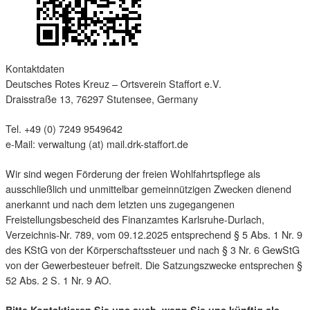
Kontaktdaten
Deutsches Rotes Kreuz – Ortsverein Staffort e.V.
Draisstraße 13, 76297 Stutensee, Germany
Tel. +49 (0) 7249 9549642
e-Mail: verwaltung (at) mail.drk-staffort.de
Wir sind wegen Förderung der freien Wohlfahrtspflege als
ausschließlich und unmittelbar gemeinnützigen Zwecken dienend
anerkannt und nach dem letzten uns zugegangenen
Freistellungsbescheid des Finanzamtes Karlsruhe-Durlach,
Verzeichnis-Nr. 789, vom 09.12.2025 entsprechend § 5 Abs. 1 Nr. 9
des KStG von der Körperschaftssteuer und nach § 3 Nr. 6 GewStG
von der Gewerbesteuer befreit. Die Satzungszwecke entsprechen §
52 Abs. 2 S. 1 Nr. 9 AO.