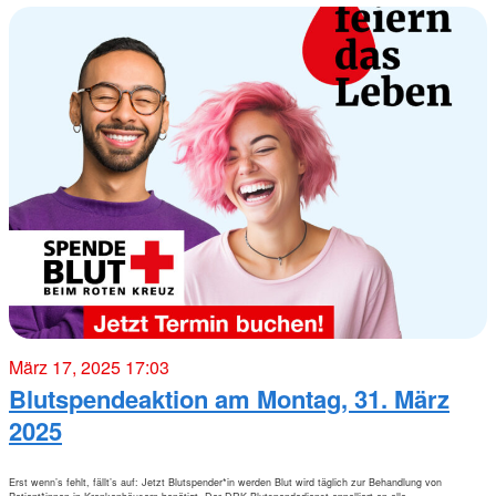
März 17, 2025 17:03
Blutspendeaktion am Montag, 31. März
2025
Erst wenn’s fehlt, fällt’s auf: Jetzt Blutspender*in werden Blut wird täglich zur Behandlung von