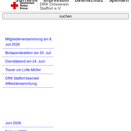
Startseite
Impressum
Datenschutz
Spenden
DRK Ortsverein
Staffort e.V.
Neueste Beiträge
Mitgliederversammlung am 8.
Juli 2026
Blutspendeaktion am 20. Juli
Dienstabend am 24. Juni
Trauer um Lotte Müller
DRK Staffort beendet
Altkleidersammlung
Neueste Kommentare
Archiv
Juni 2026